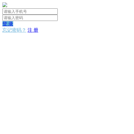
登 录
忘记密码？
注 册