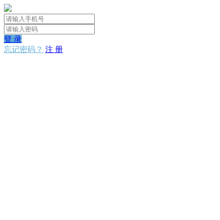
登 录
忘记密码？
注 册