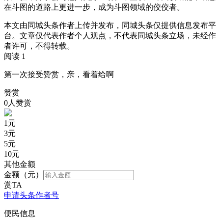
在斗图的道路上更进一步，成为斗图领域的佼佼者。
本文由同城头条作者上传并发布，同城头条仅提供信息发布平
台。文章仅代表作者个人观点，不代表同城头条立场，未经作
者许可，不得转载。
阅读 1
第一次接受赞赏，亲，看着给啊
赞赏
0人赞赏
1
元
3
元
5
元
10
元
其他金额
金额（元）
赏TA
申请头条作者号
便民信息