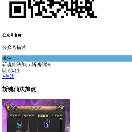
公众号名称
公众号描述
关注
斩魂仙法加点,斩魂仙法 –
03-13
+关注
斩魂仙法加点