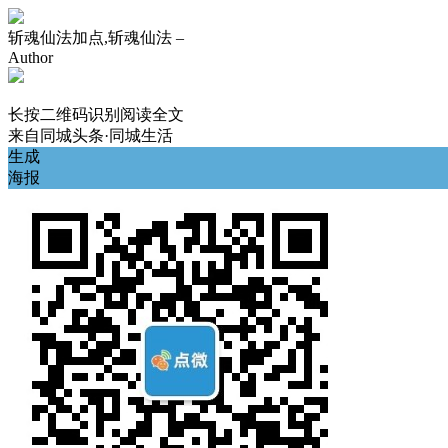
斩魂仙法加点,斩魂仙法 –
Author
长按二维码识别阅读全文
来自
同城头条·同城生活
生成
海报