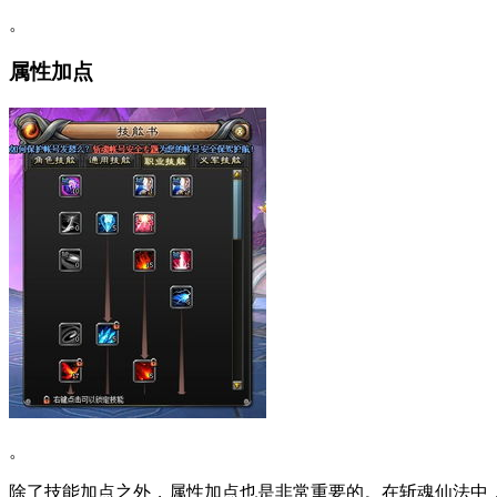
。
属性加点
。
除了技能加点之外，属性加点也是非常重要的。在斩魂仙法中