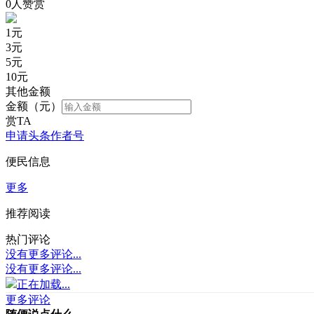
0人赞赏
1
元
3
元
5
元
10
元
其他金额
金额（元）
赏TA
申请头条作者号
便民信息
更多
推荐阅读
热门评论
没有更多评论...
没有更多评论...
正在加载...
更多评论